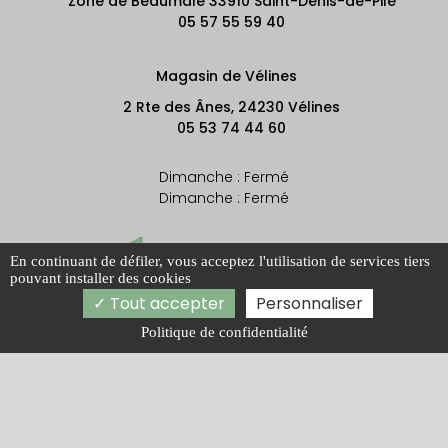
Zone de Beaumale 33910 Saint-Denis-de-Pile
05 57 55 59 40
Magasin de Vélines
2 Rte des Ânes, 24230 Vélines
05 53 74 44 60
Dimanche : Fermé
Dimanche : Fermé
En continuant de défiler,
vous acceptez l'utilisation de services tiers
pouvant installer des cookies
Tout accepter
Personnaliser
Politique de confidentialité