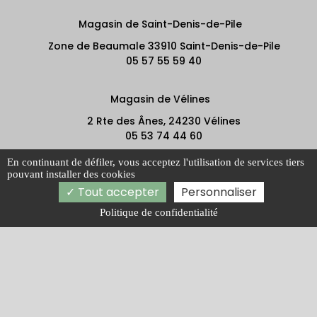
Magasin de Saint-Denis-de-Pile
Zone de Beaumale 33910 Saint-Denis-de-Pile
05 57 55 59 40
Magasin de Vélines
2 Rte des Ânes, 24230 Vélines
05 53 74 44 60
En continuant de défiler,
vous acceptez l'utilisation de services tiers
Vendredi : 8h-12h | 14h-18h00
pouvant installer des cookies
Vendredi : 8h-12h | 14h-18h00
Tout accepter
Personnaliser
Politique de confidentialité