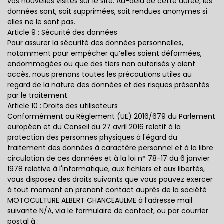
vos nouvelles visites sur le site. Au-delà de cette durée, les
données sont, soit supprimées, soit rendues anonymes si
elles ne le sont pas.
Article 9 : Sécurité des données
Pour assurer la sécurité des données personnelles,
notamment pour empêcher qu’elles soient déformées,
endommagées ou que des tiers non autorisés y aient
accès, nous prenons toutes les précautions utiles au
regard de la nature des données et des risques présentés
par le traitement.
Article 10 : Droits des utilisateurs
Conformément au Règlement (UE) 2016/679 du Parlement
européen et du Conseil du 27 avril 2016 relatif à la
protection des personnes physiques à l'égard du
traitement des données à caractère personnel et à la libre
circulation de ces données et à la loi n° 78-17 du 6 janvier
1978 relative à l'informatique, aux fichiers et aux libertés,
vous disposez des droits suivants que vous pouvez exercer
à tout moment en prenant contact auprès de la société
MOTOCULTURE ALBERT CHANCEAULME à l’adresse mail
suivante N/A, via le formulaire de contact, ou par courrier
postal à :