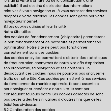
lors de la visite d’un site ou de la consultation d’une
publicité. Il est destiné à collecter des informations
relatives à votre navigation ou à vous adresser des services
adaptés à votre terminal. Les cookies sont gérés par votre
navigateur Internet.
8.1 Les cookies utilisés et leur finalité
Notre Site utilise :
des cookies de fonctionnement (obligatoire) garantissant
le bon fonctionnement de notre Site et permettent son
optimisation. Notre Site ne peut pas fonctionner
correctement sans ces cookies.
des cookies analytics permettant d’obtenir des statistiques
de fréquentation anonymes de notre Site afin d’optimiser
son ergonomie, sa navigation et ses contenus. En
désactivant ces cookies, nous ne pourrons pas analyser le
trafic de notre Site. Ces cookies permettent à nos services
de fonctionner de manière optimale. Ils sont essentiels
pour naviguer et accéder à notre Site. Ils sont par
conséquent toujours actifs. Les cookies collectés ne sont
pas cédés à des tiers ni utilisés à d’autres fins que celles
édictées ci-dessus.
8.2 Configuration des cookies