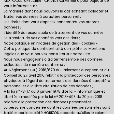
MOTOCULTURE ALBERT CHANCEAULME Elle a pour objectif de
vous informer sur :
La manière dont nous pouvons le cas échéant collecter et
traiter vos données à caractère personnel ;
Les droits dont vous disposez concernant vos propres
données ;
L’identité du responsable de traitement de vos données ;
Le transfert de vos données vers des tiers ;
Notre politique en matière de gestion des « cookies ».
Cette politique de confidentialité complète les Mentions
légales que vous pouvez consulter sur notre Site.
Nous nous engageons à traiter l’ensemble des données
collectées de manière conforme :
Au Règlement (UE) 2016/679 du Parlement européen et du
Conseil du 27 avril 2016 relatif à la protection des personnes
physiques à l'égard du traitement des données à caractère
personnel et à la libre circulation de ces données ;
A la loi n°78-17 du 6 janvier 1978 dite loi « Informatique et
Libertés » modifiée par la loi n° 2018-493 du 20 juin 2018
relative à la protection des données personnelles.
La personne concernée dont les données personnelles sont
traitées par la société HORIZON accepte qu’elles le soient