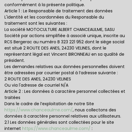
conformément à la présente politique.
Article 1 : Le Responsable de traitement des données
L'identité et les coordonnées du Responsable du
traitement sont les suivantes :
La société MOTOCULTURE ALBERT CHANCEAULME, SASU
Société par actions simplifiée à associé unique, inscrite au
RCS Bergerac au numéro B 323 221 952 dont le siège social
est situé 2 ROUTE DES ANES, 24230 VELINES, dont le
représentant légal est Vincent BIRONNEAU en sa qualité de
président.
Les demandes relatives aux données personnelles doivent
être adressées par courrier postal à l’adresse suivante :
2 ROUTE DES ANES, 24230 VELINES
Ou via l'adresse de courriel N/A
Article 2 : Les données à caractère personnel collectées et
traitées
Dans le cadre de l’exploitation de notre Site
https://www.chanceaulme.com/
, nous collectons des
données à caractère personnel relatives aux utilisateurs.
2.1 Les données générales sont collectées pour le site
internet
https://www.chanceaulme.com/
: