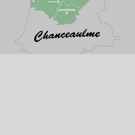
Activités
Concessionnaire agricole Vélines
Vente de matériel agricole Vélines
Réparation de matériel agricole Vélines
Magasin de matériel agricole Vélines
Mentions légales
Charte d’utilisation des données
Gestion des cookies
2026