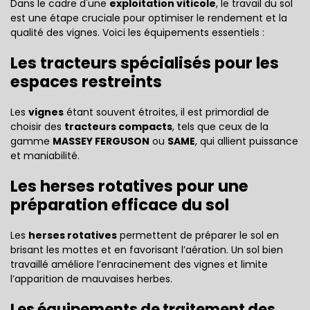
Dans le cadre d'une
exploitation viticole
, le travail du sol
est une étape cruciale pour optimiser le rendement et la
qualité des vignes. Voici les équipements essentiels :
Les tracteurs spécialisés pour les
espaces restreints
Les
vignes
étant souvent étroites, il est primordial de
choisir des
tracteurs compacts
, tels que ceux de la
gamme
MASSEY FERGUSON
ou
SAME
, qui allient puissance
et maniabilité.
Les herses rotatives pour une
préparation efficace du sol
Les
herses rotatives
permettent de préparer le sol en
brisant les mottes et en favorisant l’aération. Un sol bien
travaillé améliore l’enracinement des vignes et limite
l’apparition de mauvaises herbes.
Les équipements de traitement des